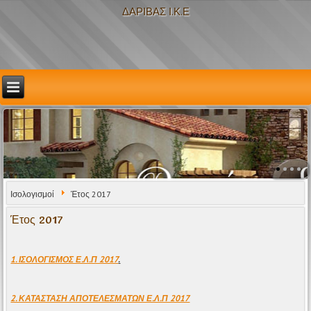
ΔΑΡΙΒΑΣ Ι.Κ.Ε
Ισολογισμοί
Έτος 2017
Έτος 2017
1. ΙΣΟΛΟΓΙΣΜΟΣ Ε.Λ.Π 2017
.
2. ΚΑΤΑΣΤΑΣΗ ΑΠΟΤΕΛΕΣΜΑΤΩΝ Ε.Λ.Π 2017