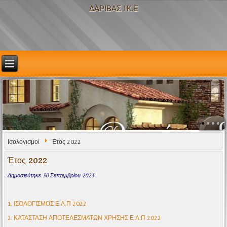
ΔΑΡΙΒΑΣ Ι.Κ.Ε
Ισολογισμοί
Έτος 2022
Έτος 2022
Δημοσιεύτηκε 30 Σεπτεμβρίου 2023
1. ΙΣΟΛΟΓΙΣΜΟΣ Ε.Λ.Π 2022
2. ΚΑΤΑΣΤΑΣΗ ΑΠΟΤΕΛΕΣΜΑΤΩΝ ΧΡΗΣΗΣ Ε.Λ.Π 2022