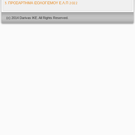
3. ΠΡΟΣΑΡΤΗΜΑ ΙΣΟΛΟΓΙΣΜΟΥ Ε.Λ.Π 2022
(c) 2014 Darivas IKE. All Rights Reserved.