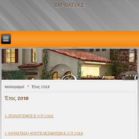
ΔΑΡΙΒΑΣ Ι.Κ.Ε
Ισολογισμοί
Έτος 2018
Έτος 2018
1. ΙΣΟΛΟΓΙΣΜΟΣ Ε.Λ.Π 2018.
2. ΚΑΤΑΣΤΑΣΗ ΑΠΟΤΕΛΕΣΜΑΤΩΝ Ε.Λ.Π 2018