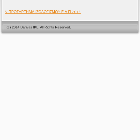
3. ΠΡΟΣΑΡΤΗΜΑ ΙΣΟΛΟΓΙΣΜΟΥ Ε.Λ.Π 2018
(c) 2014 Darivas IKE. All Rights Reserved.